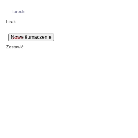
turecki
birak
polski
Zostawić